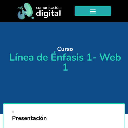
Curso
Línea de Énfasis 1- Web
1
Presentación